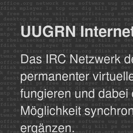
UUGRN Internet
Das IRC Netzwerk d
permanenter virtuell
fungieren und dabei
Möglichkeit synchro
ergänzen.