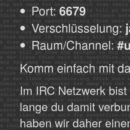
Port:
6679
Verschlüsselung:
Raum/Channel:
#
Komm einfach mit da
Im IRC Netzwerk bist 
lange du damit verbun
haben wir daher ein